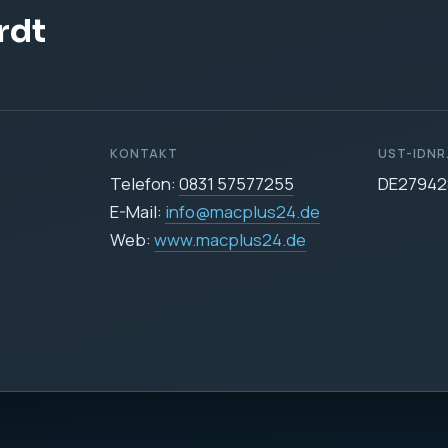
DATENSCHUTZ
Datenschutzerklärun
icher
e Datenverarbeitung auf dieser Website ist:
255
24.de