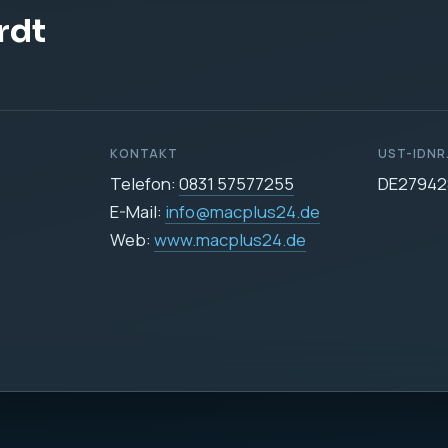
DATENSCHUTZ
Datenschutzerklärun
icher
e Datenverarbeitung auf dieser Website ist:
255
24.de