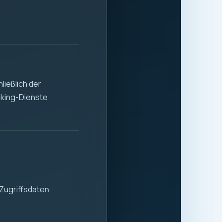
 Stabilität und
 der sicheren und