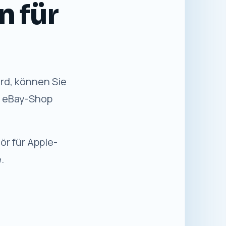
n für Sie
✓
Sicher einkaufen
Kaufabwicklung über die etablierte
eBay-Plattform.