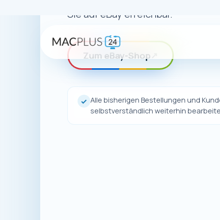
Auch wenn uns
unsere Pro
Dort finden 