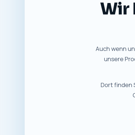
Gewohnte
✓
Bewährter Service
Persönliche Beratung und
Unterstützung wie bisher.