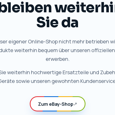
VORTEILE
 Qualität, weiterhi
✓
Schneller Versand
Schnelle Bearbeitung und
zuverlässige Lieferung.