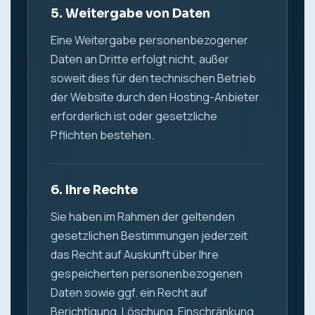
5. Weitergabe von Daten
Eine Weitergabe personenbezogener
Daten an Dritte erfolgt nicht, außer
soweit dies für den technischen Betrieb
der Website durch den Hosting-Anbieter
erforderlich ist oder gesetzliche
Pflichten bestehen.
6. Ihre Rechte
Sie haben im Rahmen der geltenden
gesetzlichen Bestimmungen jederzeit
das Recht auf Auskunft über Ihre
gespeicherten personenbezogenen
Daten sowie ggf. ein Recht auf
Berichtigung, Löschung, Einschränkung