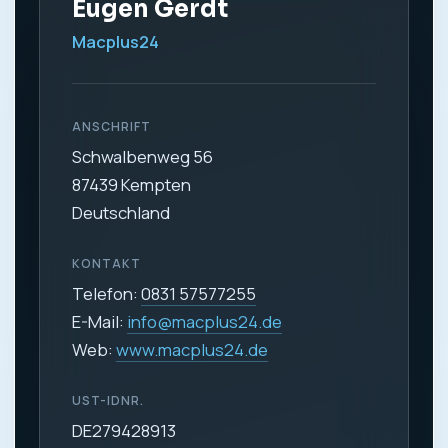
Eugen Gerdt
Macplus24
ANSCHRIFT
Schwalbenweg 56
87439 Kempten
Deutschland
KONTAKT
Telefon:
0831 57577255
E-Mail:
info@macplus24.de
Web:
www.macplus24.de
UST-IDNR.
DE279428913