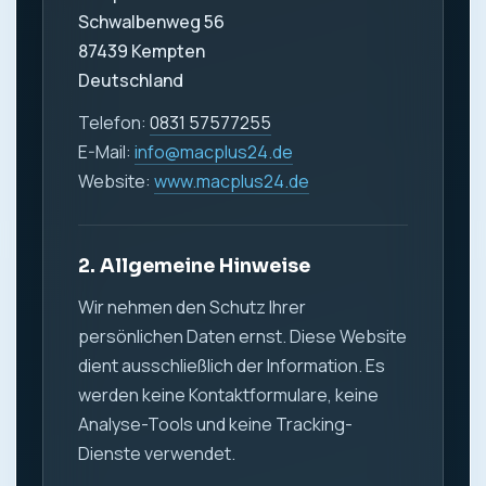
Schwalbenweg 56
87439 Kempten
Deutschland
Telefon:
0831 57577255
E-Mail:
info@macplus24.de
Website:
www.macplus24.de
2. Allgemeine Hinweise
Wir nehmen den Schutz Ihrer
persönlichen Daten ernst. Diese Website
dient ausschließlich der Information. Es
werden keine Kontaktformulare, keine
Analyse-Tools und keine Tracking-
Dienste verwendet.