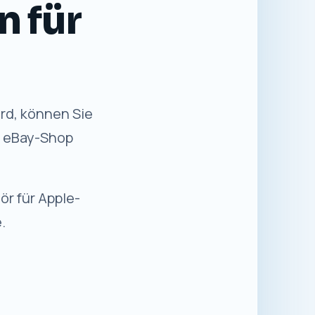
n für Sie
✓
Sicher einkaufen
Kaufabwicklung über die etablierte
eBay-Plattform.