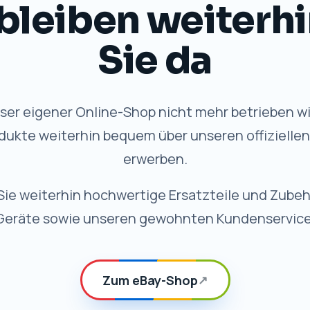
VORTEILE
 Qualität, weiterhi
✓
Schneller Versand
Schnelle Bearbeitung und
zuverlässige Lieferung.