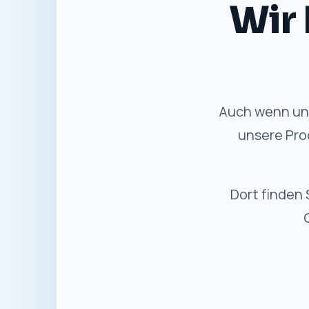
Gewohnte
✓
Bewährter Service
Persönliche Beratung und
Unterstützung wie bisher.