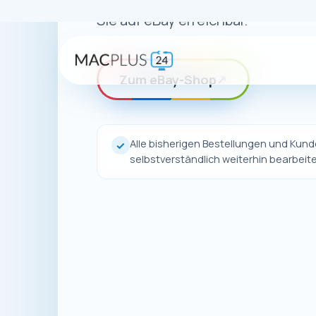
Auch wenn uns
unsere Pro
Dort finden 