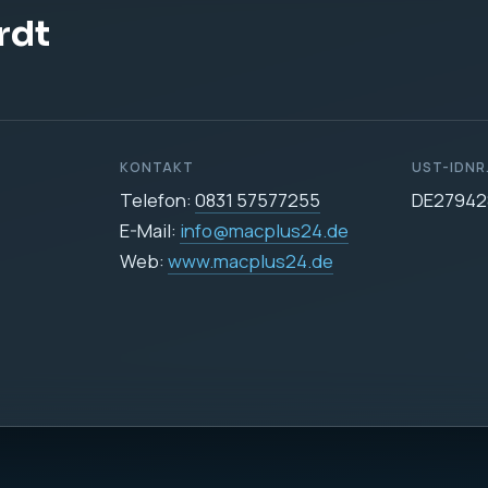
DATENSCHUTZ
Datenschutzerklärun
icher
e Datenverarbeitung auf dieser Website ist:
255
24.de