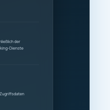
 Stabilität und
 der sicheren und